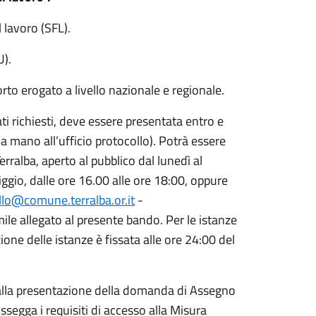
l lavoro (SFL).
U).
rto erogato a livello nazionale e regionale.
ti richiesti, deve essere presentata entro e
a mano all’ufficio protocollo). Potrà essere
ralba, aperto al pubblico dal lunedì al
iggio, dalle ore 16.00 alle ore 18:00, oppure
llo@comune.terralba.or.it
-
imile allegato al presente bando. Per le istanze
one delle istanze è fissata alle ore 24:00 del
alla presentazione della domanda di Assegno
ossegga i requisiti di accesso alla Misura