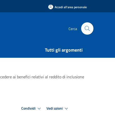
Accedi all'area personale
Cerca
Tutti gli argomenti
dere ai benefici relativi al reddito di inclusione
Condividi
Vedi azioni