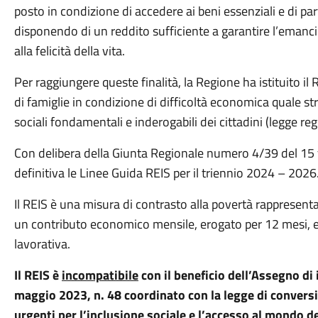
posto in condizione di accedere ai beni essenziali e di par
disponendo di un reddito sufficiente a garantire l’emanci
alla felicità della vita.
Per raggiungere queste finalità, la Regione ha istituito il 
di famiglie in condizione di difficoltà economica quale st
sociali fondamentali e inderogabili dei cittadini (legge re
Con delibera della Giunta Regionale numero 4/39 del 15 
definitiva le Linee Guida REIS per il triennio 2024 – 2026
Il REIS è una misura di contrasto alla povertà rappresen
un contributo economico mensile, erogato per 12 mesi, e 
lavorativa.
Il REIS è
incompatibile
con il beneficio dell’Assegno di 
maggio 2023, n. 48 coordinato con la legge di conversi
urgenti per l’inclusione sociale e l’accesso al mondo de