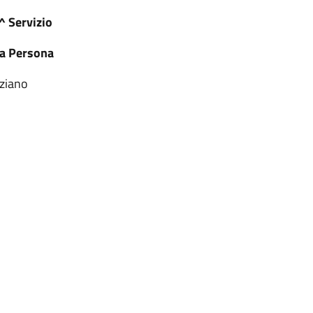
^ Servizio
lla Persona
ziano