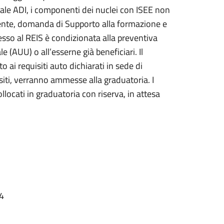
ale ADI, i componenti dei nuclei con ISEE non
ente, domanda di Supporto alla formazione e
esso al REIS è condizionata alla preventiva
(AUU) o all’esserne già beneficiari. Il
ai requisiti auto dichiarati in sede di
siti, verranno ammesse alla graduatoria. I
llocati in graduatoria con riserva, in attesa
24