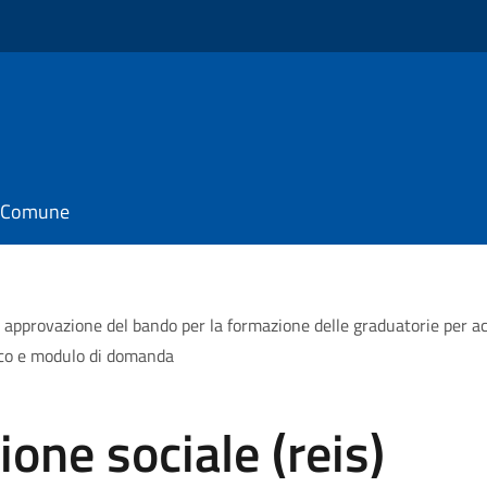
il Comune
. approvazione del bando per la formazione delle graduatorie per acce
blico e modulo di domanda
ione sociale (reis)