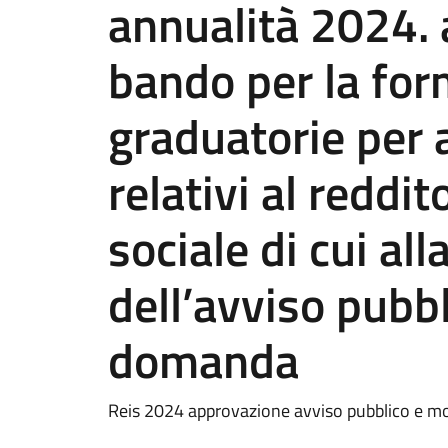
annualità 2024. 
bando per la for
graduatorie per 
relativi al reddit
sociale di cui all
dell’avviso pubb
domanda
Reis 2024 approvazione avviso pubblico e 