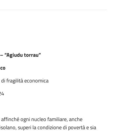
 – “Agiudu torrau”
ico
 di fragilità economica
24
ffinché ogni nucleo familiare, anche
solano, superi la condizione di povertà e sia