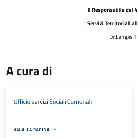
Il Responsabile del 4
Servizi Territoriali a
Dr.Lampis Ti
A cura di
Ufficio servizi Sociali Comunali
VAI ALLA PAGINA