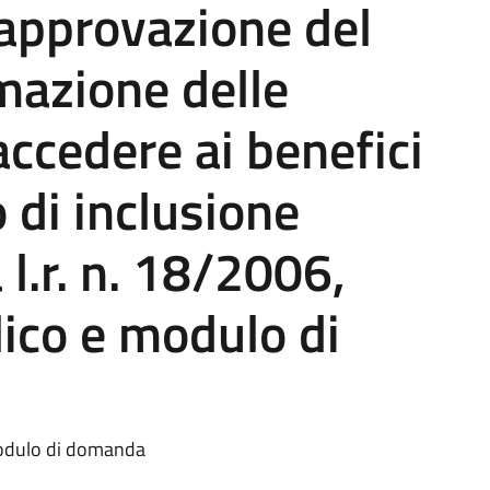
approvazione del
mazione delle
accedere ai benefici
o di inclusione
a l.r. n. 18/2006,
lico e modulo di
modulo di domanda