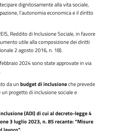
tecipare dignitosamente alla vita sociale,
pazione, l’autonomia economica e il diritto
REIS, Reddito di Inclusione Sociale, in favore
rumento utile alla composizione dei diritti
gionale 2 agosto 2016, n. 18).
febbraio 2024 sono state approvate in via
.
tato da un
budget di inclusione
che prevede
un progetto di inclusione sociale e
inclusione (ADI) di cui al decreto-legge 4
one 3 luglio 2023, n. 85 recante: “Misure
l lavoro”.