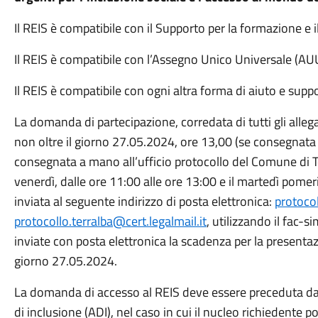
Il REIS è compatibile con il Supporto per la formazione e i
Il REIS è compatibile con l’Assegno Unico Universale (AU
Il REIS è compatibile con ogni altra forma di aiuto e suppo
La domanda di partecipazione, corredata di tutti gli allega
non oltre il giorno 27.05.2024, ore 13,00 (se consegnata 
consegnata a mano all’ufficio protocollo del Comune di Ter
venerdì, dalle ore 11:00 alle ore 13:00 e il martedì pomer
inviata al seguente indirizzo di posta elettronica:
protoco
protocollo.terralba@cert.legalmail.it
, utilizzando il fac-s
inviate con posta elettronica la scadenza per la presentazi
giorno 27.05.2024.
La domanda di accesso al REIS deve essere preceduta d
di inclusione (ADI), nel caso in cui il nucleo richiedente p