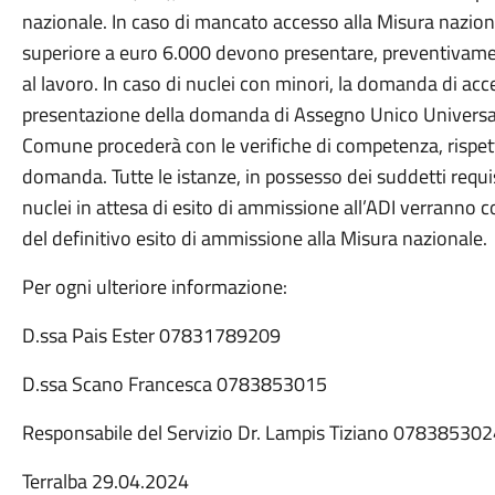
nazionale. In caso di mancato accesso alla Misura nazion
superiore a euro 6.000 devono presentare, preventivam
al lavoro. In caso di nuclei con minori, la domanda di acc
presentazione della domanda di Assegno Unico Universale 
Comune procederà con le verifiche di competenza, rispetto 
domanda. Tutte le istanze, in possesso dei suddetti requi
nuclei in attesa di esito di ammissione all’ADI verranno co
del definitivo esito di ammissione alla Misura nazionale.
Per ogni ulteriore informazione:
D.ssa Pais Ester 07831789209
D.ssa Scano Francesca 0783853015
Responsabile del Servizio Dr. Lampis Tiziano 07838530
Terralba 29.04.2024