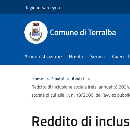
Salta al contenuto principale
Regione Sardegna
Comune di Terralba
Amministrazione
Novità
Servizi
Vivere 
Home
>
Novità
>
Avvisi
>
Reddito di inclusione sociale (reis) annualità 2024
sociale di cui alla l.r. n. 18/2006, dell’avviso pub
Reddito di inclus