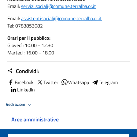
Email:
servizi.sociali@comune.terralba.or.it
Email:
assistentisociali@comune.terralba.or.it
Tel: 0783853082
Orari per il pubblico:
Giovedì: 10.00 - 12.30
Martedì: 16.00 - 18.00
Condividi:
Facebook
Twitter
Whatsapp
Telegram
LinkedIn
Vedi azioni
Aree amministrative