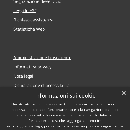
Segnalazione disservizio
Leggi le FAQ
Richiesta assistenza
Statistiche Web
Amministrazione trasparente
Informativa privacy
Note legali
Dichiarazione di accessibilità
×
Informazioni sui cookie
Questo sito web utilizza cookie tecnici e assimilati strettamente
necessari al corretto funzionamento e alla navigazione del sito,
RSS
Copyright © 2026 • Comune di
nonché un cookie tecnico analitico al solo fine di elaborare
Accessibilità
informazioni statistiche, aggregate e anonime.
Terralba • Powered by
Per maggiori dettagli, può consultare la cookie policy al seguente
link
Privacy
Municipium
Accesso
•