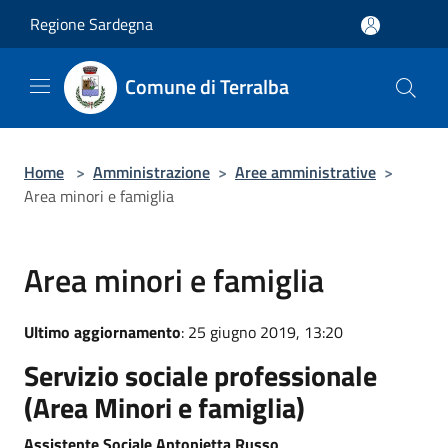
Salta al contenuto principale
Regione Sardegna
Comune di Terralba
Home
>
Amministrazione
>
Aree amministrative
>
Area minori e famiglia
Area minori e famiglia
Ultimo aggiornamento
: 25 giugno 2019, 13:20
Servizio sociale professionale
(Area Minori e famiglia)
Assistente Sociale Antonietta Russo