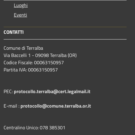
Luoghi
Eventi
CONTATTI
Comune di Terralba
Via Baccelli 1 - 09098 Terralba (OR)
Codice Fiscale: 00063150957
Partita IVA: 00063150957
PEC:
protocollo.terralba@cert.legalmail.it
E-mail :
protocollo@comune.terralba.or.it
Centralino Unico: 078 385301