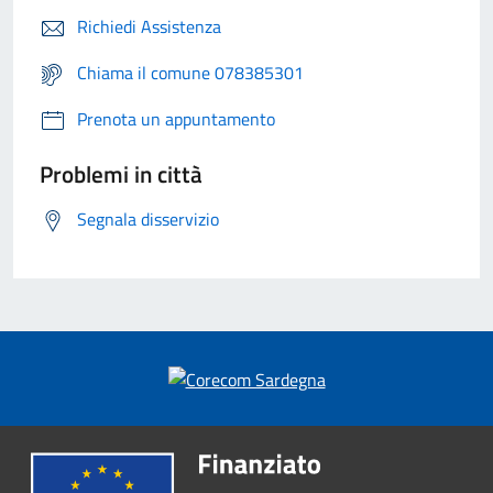
Richiedi Assistenza
Chiama il comune 078385301
Prenota un appuntamento
Problemi in città
Segnala disservizio