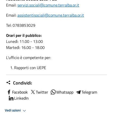
Email:
servizi.sociali@comune.terralba.or.it
Email:
assistentisociali@comune.terralba.or.it
Tel: 0783853029
Orari per il pubblico:
Lunedì: 11.00 - 13.00
Martedì: 16.00 - 18.00
L'ufficio è competente per:
Rapporti con UEPE
Condividi:
Facebook
Twitter
Whatsapp
Telegram
LinkedIn
Vedi azioni