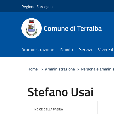
Salta al contenuto principale
Regione Sardegna
Comune di Terralba
Amministrazione
Novità
Servizi
Vivere 
Home
>
Amministrazione
>
Personale amminis
Stefano Usai
INDICE DELLA PAGINA