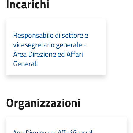
Incarichi
Responsabile di settore e
vicesegretario generale -
Area Direzione ed Affari
Generali
Organizzazioni
Area Direzione ed Affari Generali