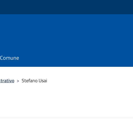
il Comune
trativo
>
Stefano Usai