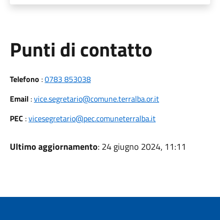
Punti di contatto
Telefono
:
0783 853038
Email
:
vice.segretario@comune.terralba.or.it
PEC
:
vicesegretario@pec.comuneterralba.it
Ultimo aggiornamento
: 24 giugno 2024, 11:11