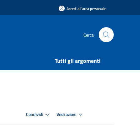
Accedi all'area personale
Cerca
Tutti gli argomenti
Condividi
Vedi azioni