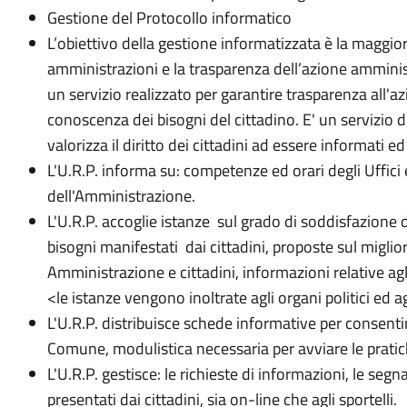
Gestione del Protocollo informatico
L’obiettivo della gestione informatizzata è la maggior
amministrazioni e la trasparenza dell’azione amminist
un servizio realizzato per garantire trasparenza all'a
conoscenza dei bisogni del cittadino. E' un servizio
valorizza il diritto dei cittadini ad essere informati ed
L'U.R.P. informa su: competenze ed orari degli Uffici e
dell'Amministrazione.
L'U.R.P. accoglie istanze sul grado di soddisfazione d
bisogni manifestati dai cittadini, proposte sul migl
Amministrazione e cittadini, informazioni relative agl
<le istanze vengono inoltrate agli organi politici ed a
L'U.R.P. distribuisce schede informative per consentir
Comune, modulistica necessaria per avviare le pratic
L'U.R.P. gestisce: le richieste di informazioni, le seg
presentati dai cittadini, sia on-line che agli sportelli.