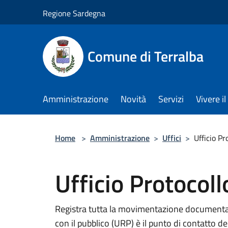
Salta al contenuto principale
Regione Sardegna
Comune di Terralba
Amministrazione
Novità
Servizi
Vivere 
Home
>
Amministrazione
>
Uffici
>
Ufficio Pr
Ufficio Protocoll
Registra tutta la movimentazione documentale 
con il pubblico (URP) è il punto di contatto del