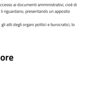
d'accesso ai documenti amministrativi, cioè di
 li riguardano, presentando un apposito
li atti degli organi politici e burocratici, lo
tore