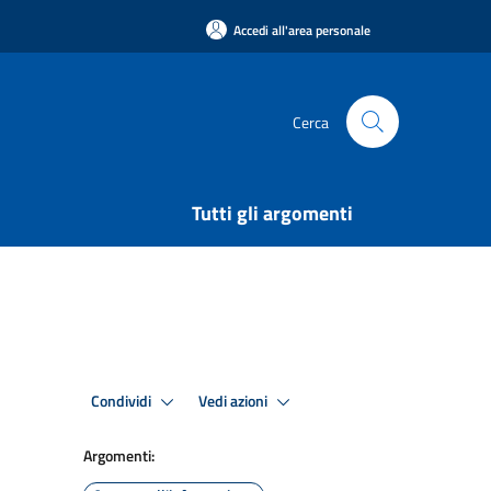
Accedi all'area personale
Cerca
Tutti gli argomenti
Condividi
Vedi azioni
Argomenti: