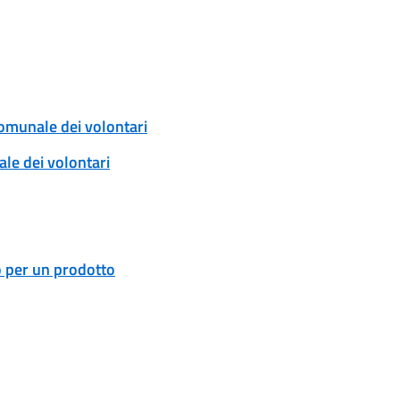
comunale dei volontari
ale dei volontari
o per un prodotto