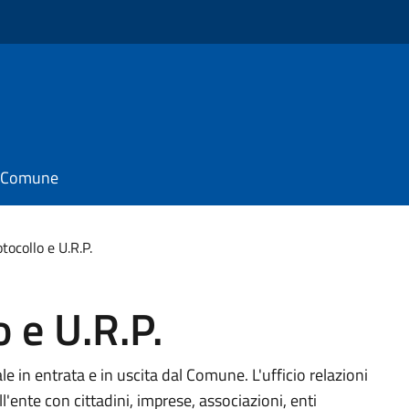
il Comune
otocollo e U.R.P.
o e U.R.P.
in entrata e in uscita dal Comune. L'ufficio relazioni
l'ente con cittadini, imprese, associazioni, enti