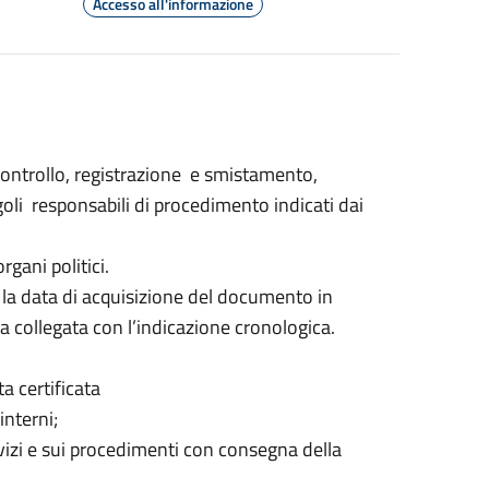
Accesso all'informazione
, controllo, registrazione e smistamento,
ngoli responsabili di procedimento indicati dai
rgani politici.
 e la data di acquisizione del documento in
 collegata con l’indicazione cronologica.
a certificata
interni;
vizi e sui procedimenti con consegna della