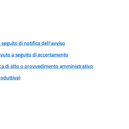
eguito di notifica dell'avviso
ovuto a seguito di accertamento
ica di atto o provvedimento amministrativo
roduttive)