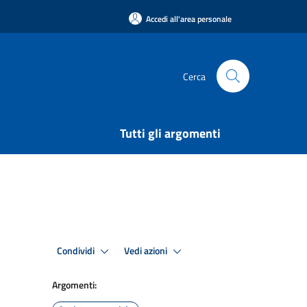
Accedi all'area personale
Cerca
Tutti gli argomenti
Condividi
Vedi azioni
Argomenti: