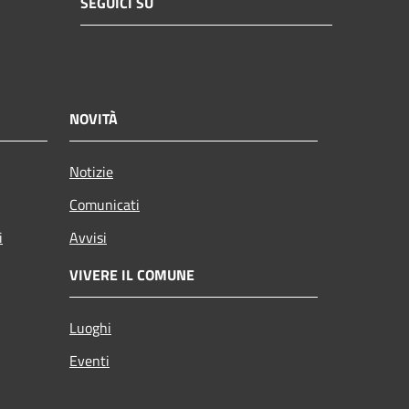
SEGUICI SU
NOVITÀ
Notizie
Comunicati
i
Avvisi
VIVERE IL COMUNE
Luoghi
Eventi