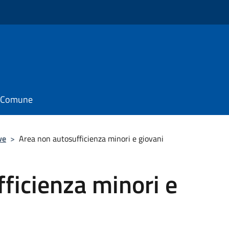
il Comune
ve
>
Area non autosufficienza minori e giovani
ficienza minori e