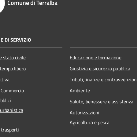
Comune di Terralba
E DI SERVIZIO
 stato civile
Educazione e formazione
 tempo libero
Giustizia e sicurezza pubblica
ativa
Tributi,finanze e contravvenzion
e Commercio
Ambiente
bblici
Salute, benessere e assistenza
 urbanistica
Autorizzazioni
Agricoltura e pesca
 trasporti