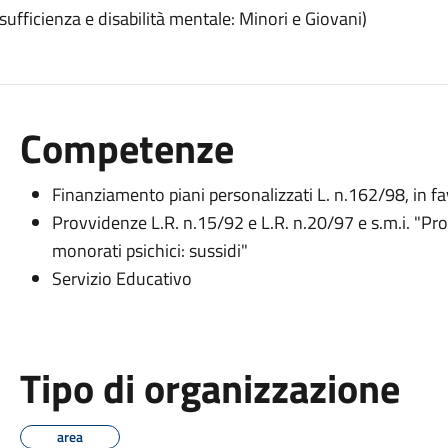
ufficienza e disabilità mentale: Minori e Giovani)
Competenze
Finanziamento piani personalizzati L. n.162/98, in fa
Provvidenze L.R. n.15/92 e L.R. n.20/97 e s.m.i. "Pr
monorati psichici: sussidi"
Servizio Educativo
Tipo di organizzazione
area