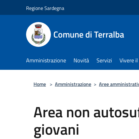
Salta al contenuto principale
Regione Sardegna
Comune di Terralba
Amministrazione
Novità
Servizi
Vivere 
Home
>
Amministrazione
>
Aree amministrati
Area non autosuf
giovani