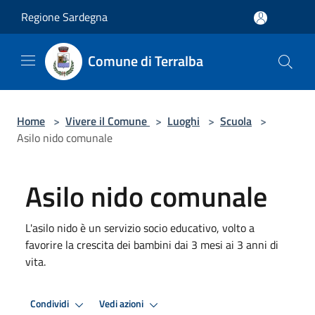
Salta al contenuto principale
Regione Sardegna
Comune di Terralba
Home
>
Vivere il Comune
>
Luoghi
>
Scuola
>
Asilo nido comunale
Asilo nido comunale
L'asilo nido è un servizio socio educativo, volto a
favorire la crescita dei bambini dai 3 mesi ai 3 anni di
vita.
Condividi
Vedi azioni