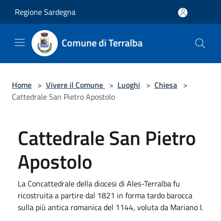
Salta al contenuto principale
Regione Sardegna
Comune di Terralba
Home
>
Vivere il Comune
>
Luoghi
>
Chiesa
>
Cattedrale San Pietro Apostolo
Cattedrale San Pietro
Apostolo
La Concattedrale della diocesi di Ales-Terralba fu
ricostruita a partire dal 1821 in forma tardo barocca
sulla più antica romanica del 1144, voluta da Mariano I.