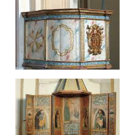
Parrocchia San Pietro Apostolo 5