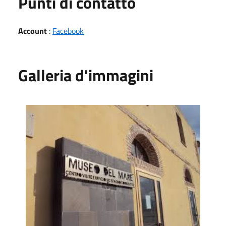
Punti di contatto
Account
:
Facebook
Galleria d'immagini
Museo del Mare di Marceddì 1