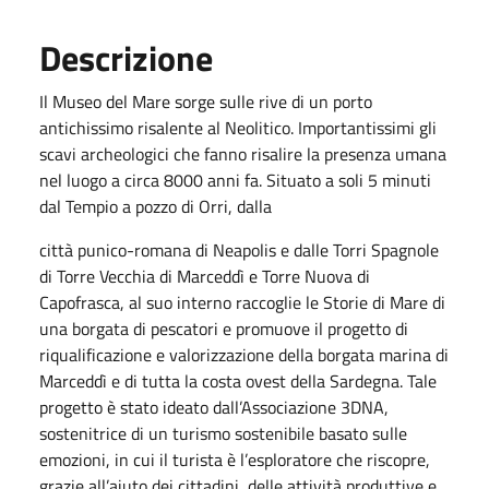
Descrizione
Il Museo del Mare sorge sulle rive di un porto
antichissimo risalente al Neolitico. Importantissimi gli
scavi archeologici che fanno risalire la presenza umana
nel luogo a circa 8000 anni fa. Situato a soli 5 minuti
dal Tempio a pozzo di Orri, dalla
città punico-romana di Neapolis e dalle Torri Spagnole
di Torre Vecchia di Marceddì e Torre Nuova di
Capofrasca, al suo interno raccoglie le Storie di Mare di
una borgata di pescatori e promuove il progetto di
riqualificazione e valorizzazione della borgata marina di
Marceddì e di tutta la costa ovest della Sardegna. Tale
progetto è stato ideato dall’Associazione 3DNA,
sostenitrice di un turismo sostenibile basato sulle
emozioni, in cui il turista è l’esploratore che riscopre,
grazie all’aiuto dei cittadini, delle attività produttive e