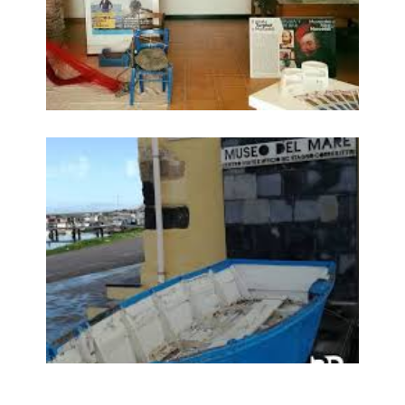
Museo del Mare di Marceddì 4