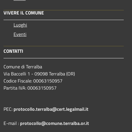
VIVERE IL COMUNE
Luoghi
Eventi
CONTATTI
Comune di Terralba
Via Baccelli 1 - 09098 Terralba (OR)
Codice Fiscale: 00063150957
Partita IVA: 00063150957
PEC:
protocollo.terralba@cert.legalmail.it
E-mail :
protocollo@comune.terralba.or.it