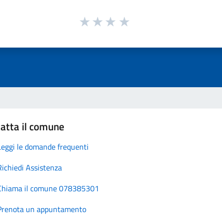
atta il comune
Leggi le domande frequenti
Richiedi Assistenza
Chiama il comune 078385301
Prenota un appuntamento