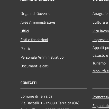
Organi di Governo
Anagrafe e
Aree Amministrative
Cultura e
Uffici
Vita lavor
Enti e fondazioni
Imprese 
Appalti pu
Politici
Catasto e
Personale Amministrativo
Turismo
Documenti e dati
Mobilità e
CONTATTI
Comune di Terralba
Prenotaz
Via Baccelli 1 - 09098 Terralba (OR)
Segnalazi