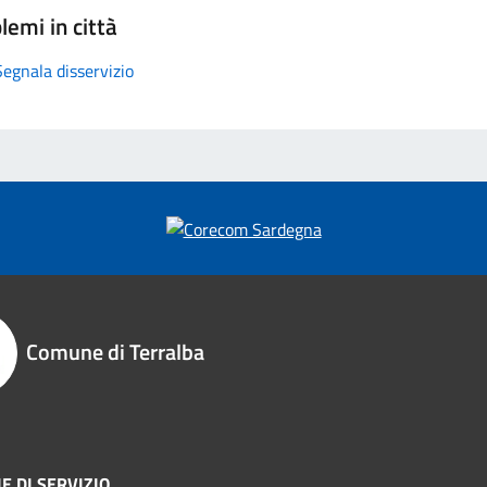
lemi in città
Segnala disservizio
Comune di Terralba
E DI SERVIZIO