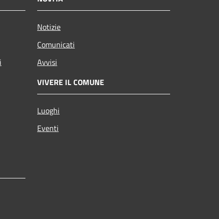
Notizie
Comunicati
i
Avvisi
VIVERE IL COMUNE
Luoghi
Eventi