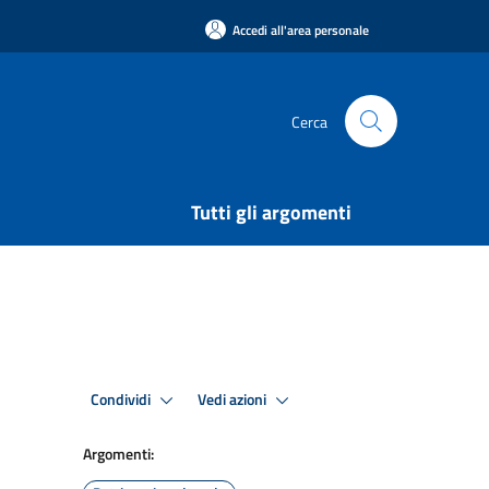
Accedi all'area personale
Cerca
Tutti gli argomenti
Condividi
Vedi azioni
Argomenti: