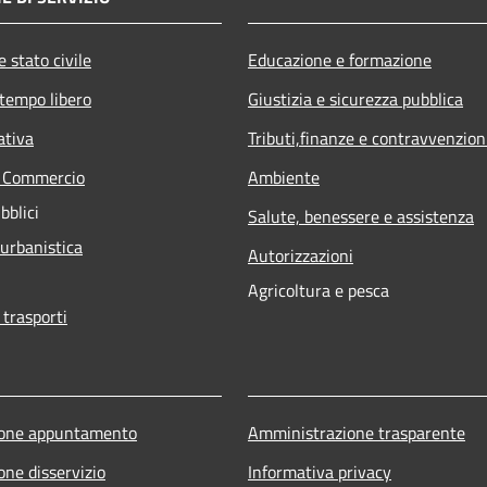
 stato civile
Educazione e formazione
 tempo libero
Giustizia e sicurezza pubblica
ativa
Tributi,finanze e contravvenzion
e Commercio
Ambiente
bblici
Salute, benessere e assistenza
 urbanistica
Autorizzazioni
Agricoltura e pesca
 trasporti
ione appuntamento
Amministrazione trasparente
one disservizio
Informativa privacy