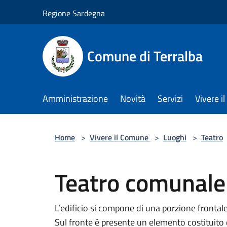
Salta al contenuto principale
Regione Sardegna
Comune di Terralba
Amministrazione
Novità
Servizi
Vivere 
Home
>
Vivere il Comune
>
Luoghi
>
Teatro
Teatro comunale
L’edificio si compone di una porzione frontal
Sul fronte è presente un elemento costituito dal