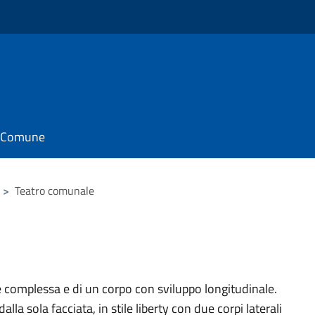
il Comune
>
Teatro comunale
e complessa e di un corpo con sviluppo longitudinale.
la sola facciata, in stile liberty con due corpi laterali