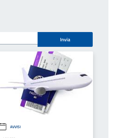
Invia
AVVISI