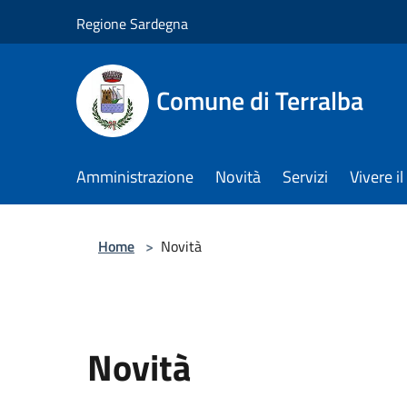
Salta al contenuto principale
Regione Sardegna
Comune di Terralba
Amministrazione
Novità
Servizi
Vivere 
Home
>
Novità
Novità