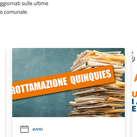
aggiornati sulle ultime
rio comunale.
AVVISI