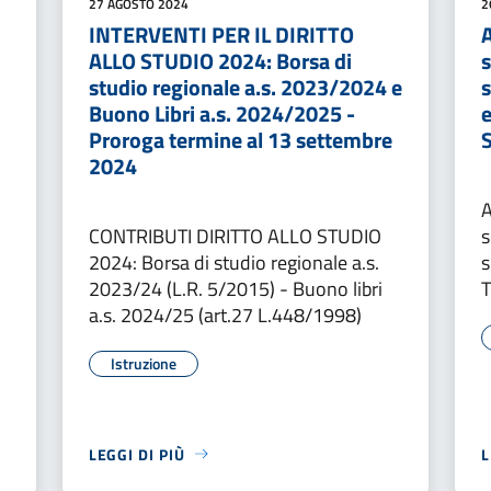
27 AGOSTO 2024
2
INTERVENTI PER IL DIRITTO
ALLO STUDIO 2024: Borsa di
s
studio regionale a.s. 2023/2024 e
s
Buono Libri a.s. 2024/2025 -
e
Proroga termine al 13 settembre
2024
A
CONTRIBUTI DIRITTO ALLO STUDIO
s
2024: Borsa di studio regionale a.s.
s
2023/24 (L.R. 5/2015) - Buono libri
T
a.s. 2024/25 (art.27 L.448/1998)
Istruzione
LEGGI DI PIÙ
L