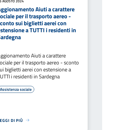
6 AGOSTO 2024
Aggionamento Aiuti a carattere
ociale per il trasporto aereo -
conto sui biglietti aerei con
stensione a TUTTI i residenti in
Sardegna
ggionamento Aiuti a carattere
ociale per il trasporto aereo - sconto
ui biglietti aerei con estensione a
UTTI i residenti in Sardegna
Assistenza sociale
EGGI DI PIÙ