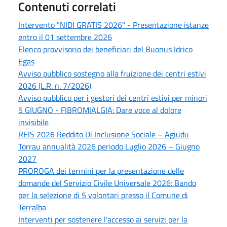
Contenuti correlati
Intervento "NIDI GRATIS 2026" - Presentazione istanze
entro il 01 settembre 2026
Elenco provvisorio dei beneficiari del Buonus Idrico
Egas
Avviso pubblico sostegno alla fruizione dei centri estivi
2026 (L.R. n. 7/2026)
Avviso pubblico per i gestori dei centri estivi per minori
5 GIUGNO - FIBROMIALGIA: Dare voce al dolore
invisibile
REIS 2026 Reddito Di Inclusione Sociale – Agiudu
Torrau annualità 2026 periodo Luglio 2026 – Giugno
2027
PROROGA dei termini per la presentazione delle
domande del Servizio Civile Universale 2026: Bando
per la selezione di 5 volontari presso il Comune di
Terralba
Interventi per sostenere l'accesso ai servizi per la