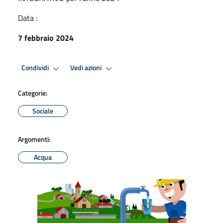
Data :
7 febbraio 2024
Condividi
Vedi azioni
Categorie:
Sociale
Argomenti:
Acqua