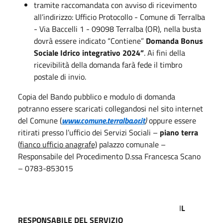
tramite raccomandata con avviso di ricevimento
all’indirizzo: Ufficio Protocollo - Comune di Terralba
- Via Baccelli 1 - 09098 Terralba (OR), nella busta
dovrà essere indicato “Contiene”
Domanda Bonus
Sociale Idrico integrativo 2024”
. Ai fini della
ricevibilità della domanda farà fede il timbro
postale di invio.
Copia del Bando pubblico e modulo di domanda
potranno essere scaricati collegandosi nel sito internet
del Comune (
www.comune.terralba.or.it
)
oppure essere
ritirati presso l’ufficio dei Servizi Sociali –
piano terra
(
fianco ufficio anagrafe)
palazzo comunale –
Responsabile del Procedimento D.ssa Francesca Scano
– 0783-853015
I
L
RESPONSABILE DEL SERVIZIO