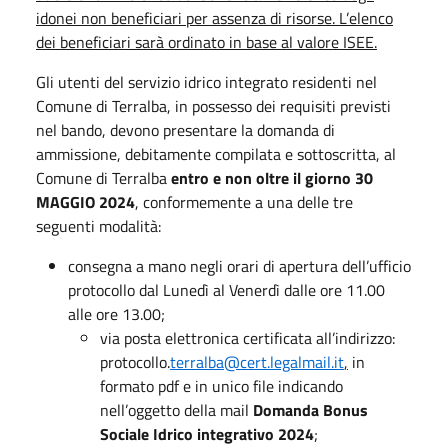
idonei non beneficiari per assenza di risorse. L’elenco
dei beneficiari sarà ordinato in base al valore ISEE.
Gli utenti del servizio idrico integrato residenti nel
Comune di Terralba, in possesso dei requisiti previsti
nel bando, devono presentare la domanda di
ammissione, debitamente compilata e sottoscritta, al
Comune di Terralba
entro e non oltre il giorno 30
MAGGIO 2024
, conformemente a una delle tre
seguenti modalità:
consegna a mano negli orari di apertura dell’ufficio
protocollo dal Lunedì al Venerdì dalle ore 11.00
alle ore 13.00;
via posta elettronica certificata all’indirizzo:
protocollo.
terralba@cert.legalmail.it
,
in
formato pdf e in unico file indicando
nell’oggetto della mail
Domanda Bonus
Sociale Idrico integrativo 2024
;