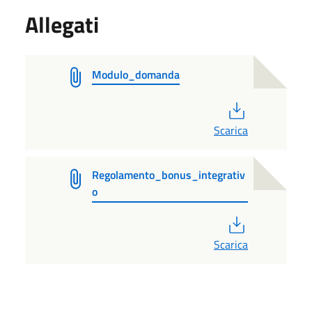
Allegati
Modulo_domanda
PDF
Scarica
Regolamento_bonus_integrativ
o
PDF
Scarica