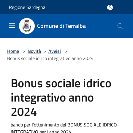
Salta al contenuto principale
Regione Sardegna
Comune di Terralba
Home
>
Novità
>
Avvisi
>
Bonus sociale idrico integrativo anno 2024
Bonus sociale idrico
integrativo anno
2024
bando per l’ottenimento del BONUS SOCIALE IDRICO
INTEGRATIVO per l’anno 2024