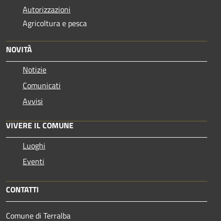
Autorizzazioni
Agricoltura e pesca
NOVITÀ
Notizie
Comunicati
Avvisi
VIVERE IL COMUNE
Luoghi
Eventi
CONTATTI
Comune di Terralba