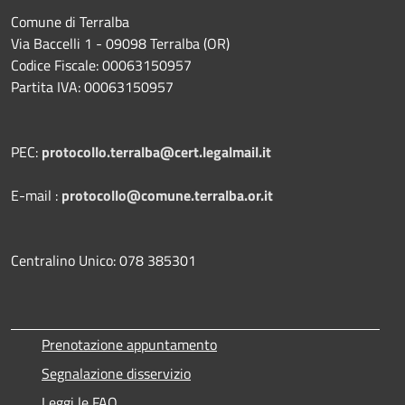
Comune di Terralba
Via Baccelli 1 - 09098 Terralba (OR)
Codice Fiscale: 00063150957
Partita IVA: 00063150957
PEC:
protocollo.terralba@cert.legalmail.it
E-mail :
protocollo@comune.terralba.or.it
Centralino Unico: 078 385301
Prenotazione appuntamento
Segnalazione disservizio
Leggi le FAQ