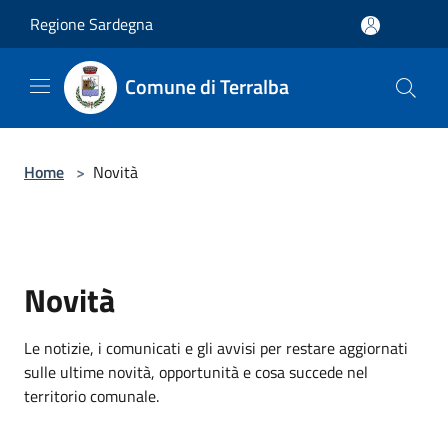
Salta al contenuto principale
Regione Sardegna
Comune di Terralba
Home
>
Novità
Novità
Le notizie, i comunicati e gli avvisi per restare aggiornati
sulle ultime novità, opportunità e cosa succede nel
territorio comunale.