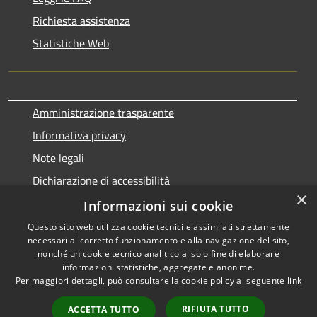
Richiesta assistenza
Statistiche Web
Amministrazione trasparente
Informativa privacy
Note legali
Dichiarazione di accessibilità
×
Informazioni sui cookie
Questo sito web utilizza cookie tecnici e assimilati strettamente
necessari al corretto funzionamento e alla navigazione del sito,
RSS
Copyright © 2026 • Comune di
nonché un cookie tecnico analitico al solo fine di elaborare
Accessibilità
informazioni statistiche, aggregate e anonime.
Terralba • Powered by
Per maggiori dettagli, può consultare la cookie policy al seguente
link
Privacy
Municipium
Accesso
•
Cookie
redazione
RIFIUTA TUTTO
ACCETTA TUTTO