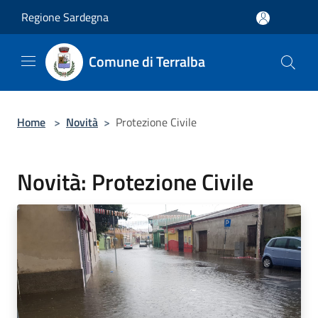
Salta al contenuto principale
Regione Sardegna
Comune di Terralba
Home
>
Novità
>
Protezione Civile
Novità: Protezione Civile