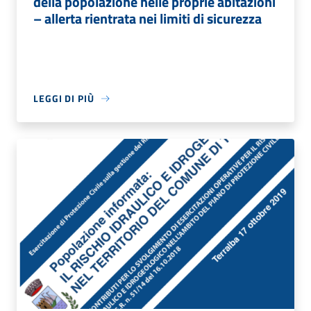
della popolazione nelle proprie abitazioni
– allerta rientrata nei limiti di sicurezza
LEGGI DI PIÙ