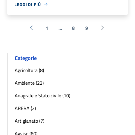
LEGGI DI PIÙ
1
...
8
9
« Precedente
Successiva »
Categorie
Agricoltura (8)
Ambiente (22)
Anagrafe e Stato civile (10)
ARERA (2)
Artigianato (7)
Avviso (60)